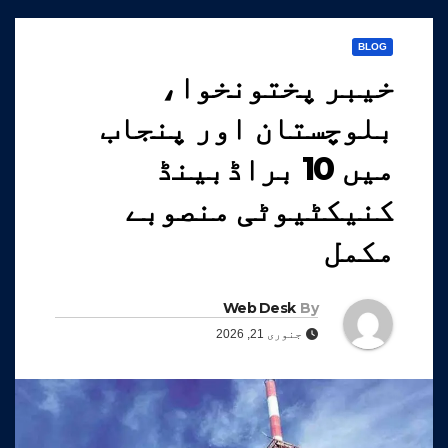
BLOG
خیبر پختونخوا،
بلوچستان اور پنجاب
میں 10 براڈبینڈ
کنیکٹیوٹی منصوبے
مکمل
Web Desk
By
جنوری 21, 2026