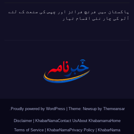
پاکستان میں فرنچ فرائز اور چپس کی صنعت کے لئے
آلو کی چار نئی اقسام تیار
.
Proudly powered by WordPress
|
Theme: Newsup by
Themeansar
Disclaimer | KhabarNama
Contact Us
About Khabarnama
Home
Terms of Service | KhabarNama
Privacy Policy | KhabarNama