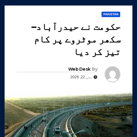
PAKISTAN
حکومت نے حیدرآباد–
سکھر موٹروے پر کام
تیز کر دیا
Web Desk
By
مئی 22, 2026