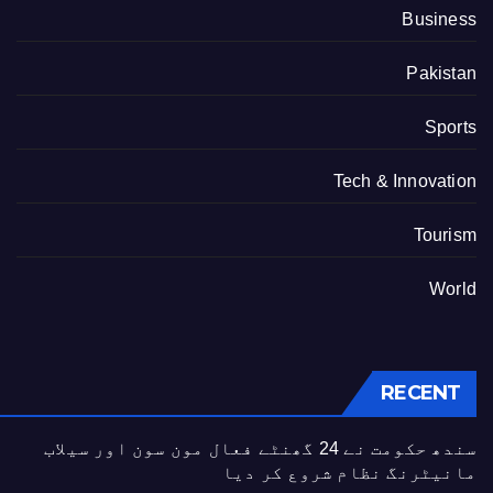
Business
Pakistan
Sports
Tech & Innovation
Tourism
World
RECENT
سندھ حکومت نے 24 گھنٹے فعال مون سون اور سیلاب
مانیٹرنگ نظام شروع کر دیا