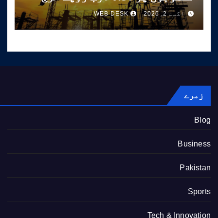
اگست 2, 2026
WEB DESK
زمرے
Blog
Business
Pakistan
Sports
Tech & Innovation