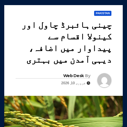
PAKISTAN
چینی ہائبرڈ چاول اور
کینولا اقسام سے
پیداوار میں اضافہ،
دیہی آمدن میں بہتری
Web Desk
By
فروری 10, 2026