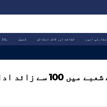
سفارتی امور
ثقافت اور لائف اسٹائل
کھیل
بلاگ
پاکستان کے زیتون کے شعبے