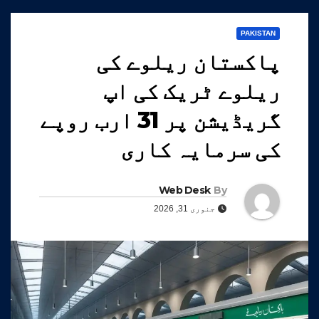
PAKISTAN
پاکستان ریلوے کی
ریلوے ٹریک کی اپ
گریڈیشن پر 31 ارب روپے
کی سرمایہ کاری
Web Desk
By
جنوری 31, 2026