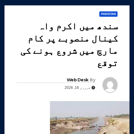
PAKISTAN
سندھ میں اکرم واہ
کینال منصوبے پر کام
مارچ میں شروع ہونے کی
توقع
Web Desk
By
فروری 16, 2026