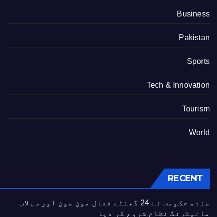
Business
Pakistan
Sports
Tech & Innovation
Tourism
World
RECENT
سندھ حکومت نے 24 گھنٹے فعال مون سون اور سیلاب
مانیٹرنگ نظام شروع کر دیا