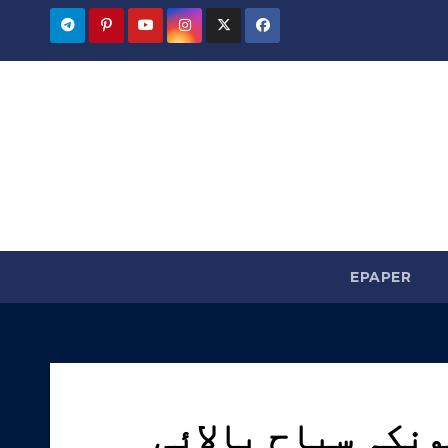
EPAPER
ونکہ سیاح بالائی