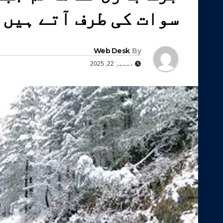
سوات کی طرف آتے ہیں
Web Desk
By
دسمبر 22, 2025