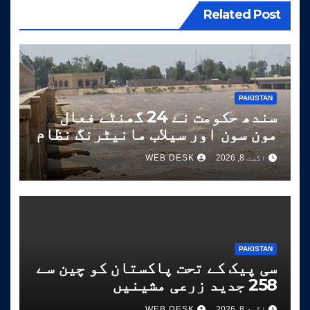
Related Post
PAKISTAN
سندھ حکومت نے 24 گھنٹے فعال
مون سون اور سیلاب مانیٹرنگ نظام
شروع کر دیا
اگست 8, 2026
WEB DESK
PAKISTAN
سی پیک کے تحت پاکستان کو چین سے
258 جدید زرعی مشینیں
موصول،مقصد زراعت کو جدید خطوط
اگست 8, 2026
WEB DESK