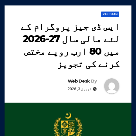
PAKISTAN
ایس ڈی جیز پروگرام کے
لئے مالی سال 27-2026
میں 80 ارب روپے مختص
کرنے کی تجویز
Web Desk
By
اپریل 3, 2026