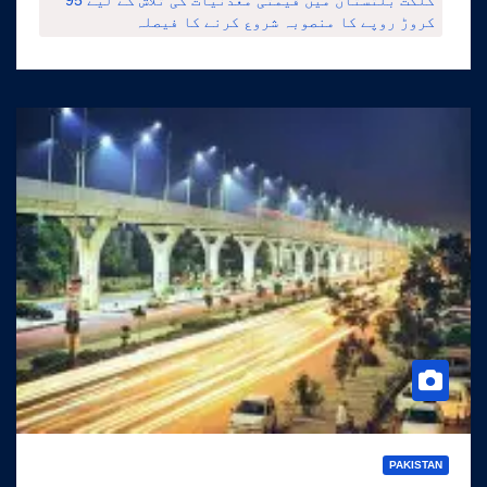
کروڑ روپے کا منصوبہ شروع کرنے کا فیصلہ
PAKISTAN