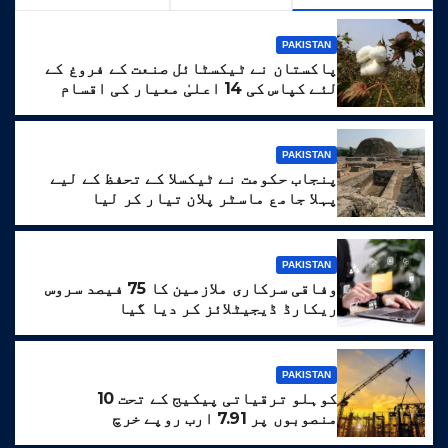
PAKISTAN
پاکستان نے ٹیکسٹائل صنعت کے فروغ کے
لئے کپاس کی 14 اعلیٰ معیار کی اقسام
تیار کر لیں
PAKISTAN
پنجاب حکومت نے ٹیکسلا کے تحفظ کے لیے
پہلا جامع ماسٹر پلان تیار کر لیا
PAKISTAN
وفاقی سرکاری ملازمین کا 75 فیصد سروس
ریکارڈ ڈیجیٹلائز کر دیا گیا
PAKISTAN
کوہلو ترقیاتی پیکیج کے تحت 10
منصوبوں پر 7.91 ارب روپے خرچ