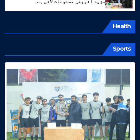
مزید افریقی مصنوعات لاتی ہے۔
Health
Sports