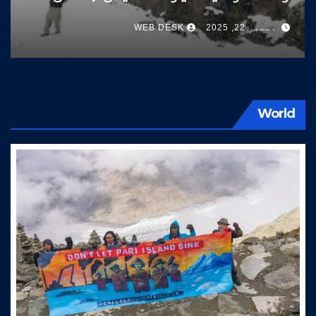
سوات کی طرف آتے ہیں
دسمبر 22, 2025
WEB DESK
World