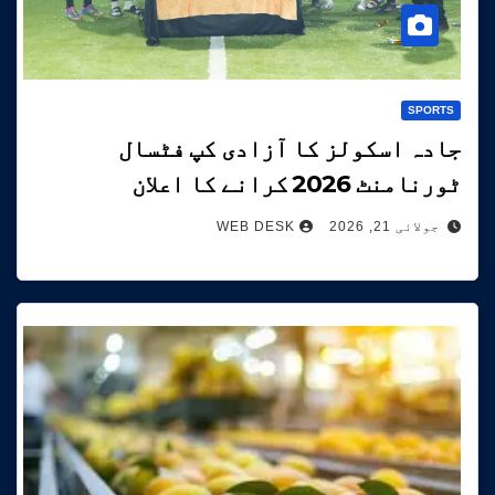
SPORTS
جادہ اسکولز کا آزادی کپ فٹسال
ٹورنامنٹ 2026 کرانے کا اعلان
جولائی 21, 2026
WEB DESK