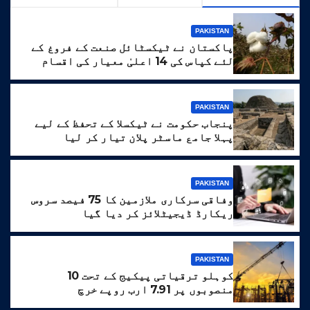
PAKISTAN
پاکستان نے ٹیکسٹائل صنعت کے فروغ کے
لئے کپاس کی 14 اعلیٰ معیار کی اقسام
تیار کر لیں
PAKISTAN
پنجاب حکومت نے ٹیکسلا کے تحفظ کے لیے
پہلا جامع ماسٹر پلان تیار کر لیا
PAKISTAN
وفاقی سرکاری ملازمین کا 75 فیصد سروس
ریکارڈ ڈیجیٹلائز کر دیا گیا
PAKISTAN
کوہلو ترقیاتی پیکیج کے تحت 10
منصوبوں پر 7.91 ارب روپے خرچ