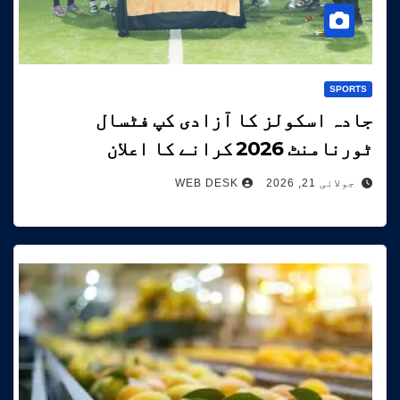
SPORTS
جادہ اسکولز کا آزادی کپ فٹسال
ٹورنامنٹ 2026 کرانے کا اعلان
جولائی 21, 2026
WEB DESK