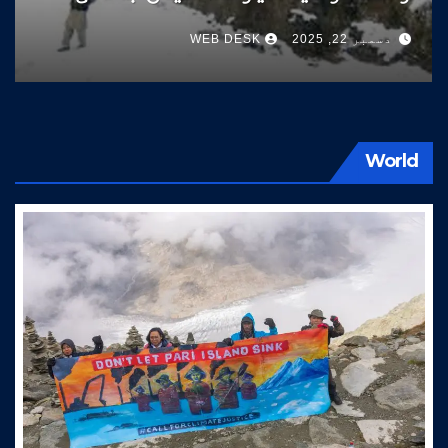
سوات کی طرف آتے ہیں
دسمبر 22, 2025
WEB DESK
World