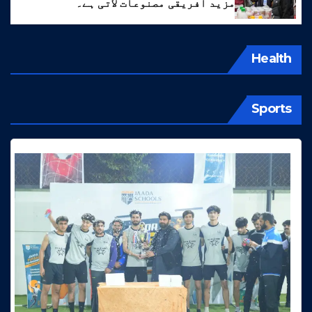
مزید افریقی مصنوعات لاتی ہے۔
Health
Sports