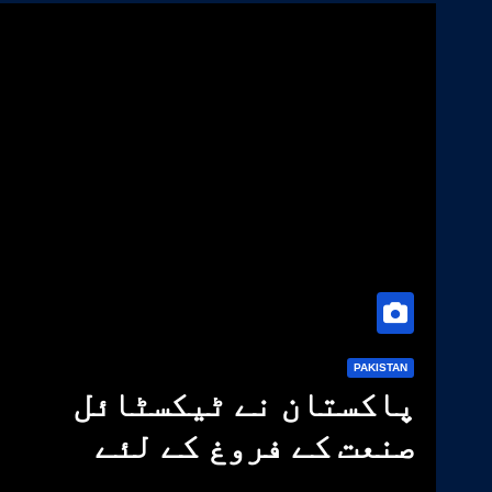
PAKISTAN
پاکستان نے ٹیکسٹائل
صنعت کے فروغ کے لئے
کپاس کی 14 اعلیٰ معیار