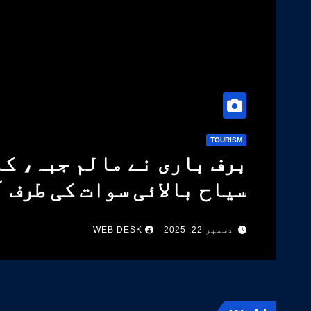
TOURISM
برف باری نے مالم جبہ، کا
سیاح بالائی سوات کی طرف 
دسمبر 22, 2025
WEB DESK