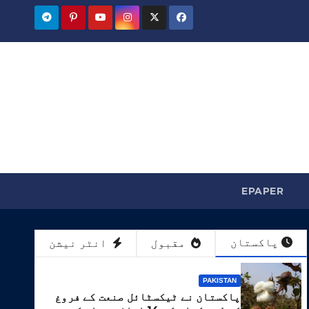
EPAPER
پاکستان
مقبول
انٹر نیشن
PAKISTAN
پاکستان نے ٹیکسٹائل صنعت کے فروغ