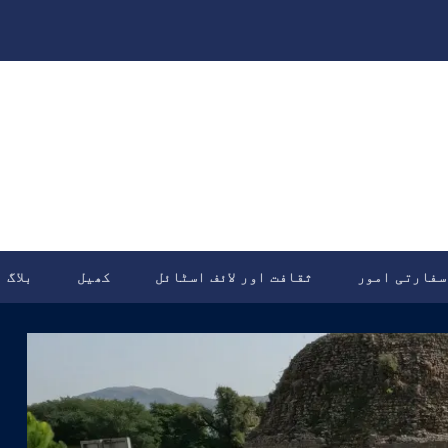
سفارتی امور
ثقافت اور لائف اسٹائل
کھیل
بلاگ