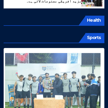
مزید افریقی مصنوعات لاتی ہے۔
Health
Sports