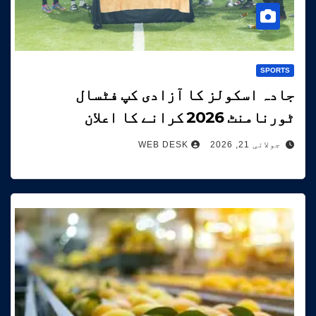
SPORTS
جادہ اسکولز کا آزادی کپ فٹسال
ٹورنامنٹ 2026 کرانے کا اعلان
جولائی 21, 2026
WEB DESK