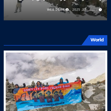
سوات کی طرف آتے ہیں
دسمبر 22, 2025
WEB DESK
World