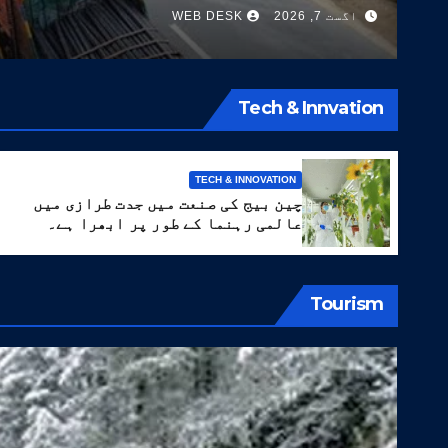
اگست 7, 2026
WEB DESK
Tech & Innvation
TECH & INNOVATION
چین بیج کی صنعت میں جدت طرازی میں
عالمی رہنما کے طور پر ابھرا ہے۔
Tourism