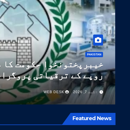
PAKISTAN
پاکستان نے ٹیکسٹائل صنعت کے ف
14 اعلیٰ معیار کی اقسام تیار کر لیں
اگست 5, 2026
WEB DESK
Featured News