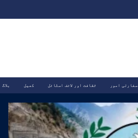
سفارتی امور
ثقافت اور لائف اسٹائل
کھیل
بلاگ