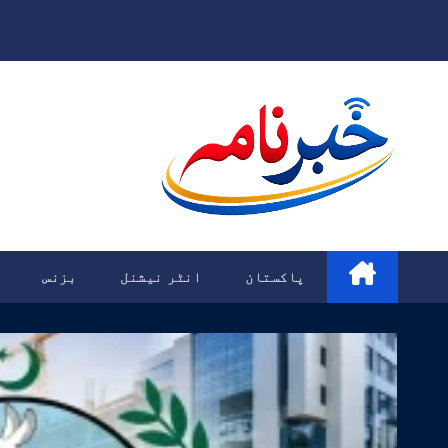
Ski
t
conten
پاکستان
انٹر نیشنل
بزنس