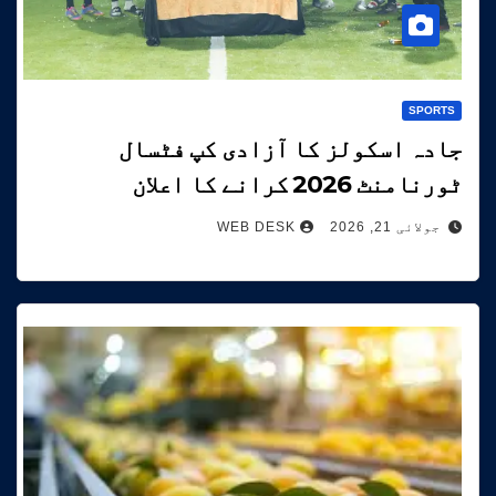
SPORTS
جادہ اسکولز کا آزادی کپ فٹسال
ٹورنامنٹ 2026 کرانے کا اعلان
جولائی 21, 2026
WEB DESK