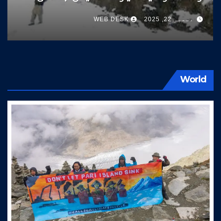
سوات کی طرف آتے ہیں
دسمبر 22, 2025
WEB DESK
World