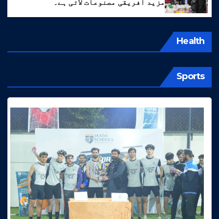
مزید افریقی مصنوعات لاتی ہے۔
Health
Sports