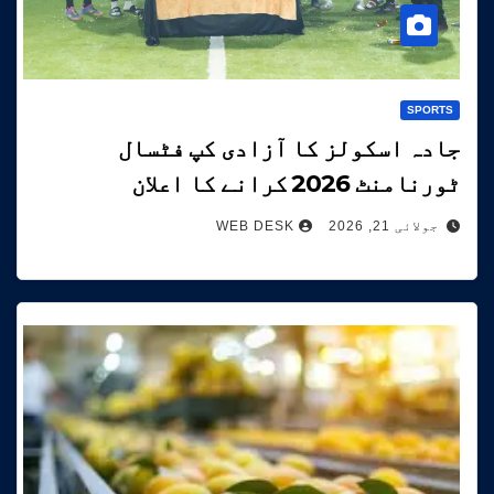
SPORTS
جادہ اسکولز کا آزادی کپ فٹسال
ٹورنامنٹ 2026 کرانے کا اعلان
جولائی 21, 2026
WEB DESK