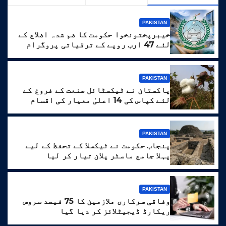
PAKISTAN
خیبرپختونخوا حکومت کا ضم شدہ اضلاع کے
لئے 47 ارب روپے کے ترقیاتی پروگرام
کا منصوبہ
PAKISTAN
پاکستان نے ٹیکسٹائل صنعت کے فروغ کے
لئے کپاس کی 14 اعلیٰ معیار کی اقسام
تیار کر لیں
PAKISTAN
پنجاب حکومت نے ٹیکسلا کے تحفظ کے لیے
پہلا جامع ماسٹر پلان تیار کر لیا
PAKISTAN
وفاقی سرکاری ملازمین کا 75 فیصد سروس
ریکارڈ ڈیجیٹلائز کر دیا گیا