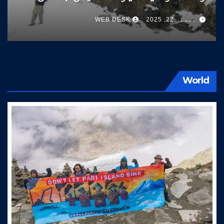
سوات کی طرف آتے ہیں
دسمبر 22, 2025
WEB DESK
World