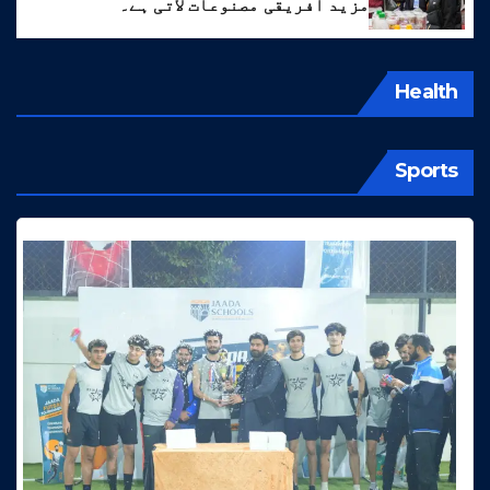
مزید افریقی مصنوعات لاتی ہے۔
Health
Sports