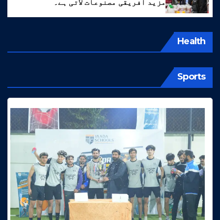
مزید افریقی مصنوعات لاتی ہے۔
Health
Sports