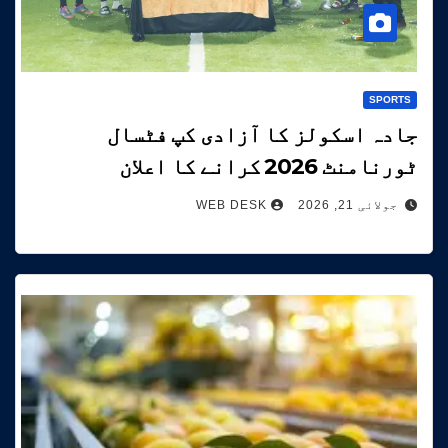
SPORTS
جادہ اسکولز کا آزادی کپ فٹسال
ٹورنامنٹ 2026 کرانے کا اعلان
جولائی 21, 2026
WEB DESK