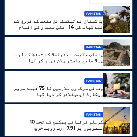
PAKISTAN
پاکستان نے ٹیکسٹائل صنعت کے فروغ کے
لئے کپاس کی 14 اعلیٰ معیار کی اقسام
تیار کر لیں
PAKISTAN
پنجاب حکومت نے ٹیکسلا کے تحفظ کے لیے
پہلا جامع ماسٹر پلان تیار کر لیا
PAKISTAN
وفاقی سرکاری ملازمین کا 75 فیصد سروس
ریکارڈ ڈیجیٹلائز کر دیا گیا
PAKISTAN
کوہلو ترقیاتی پیکیج کے تحت 10
منصوبوں پر 7.91 ارب روپے خرچ