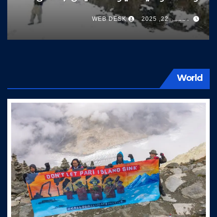
سوات کی طرف آتے ہیں
دسمبر 22, 2025
WEB DESK
World