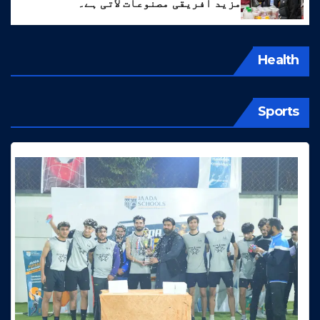
مزید افریقی مصنوعات لاتی ہے۔
Health
Sports