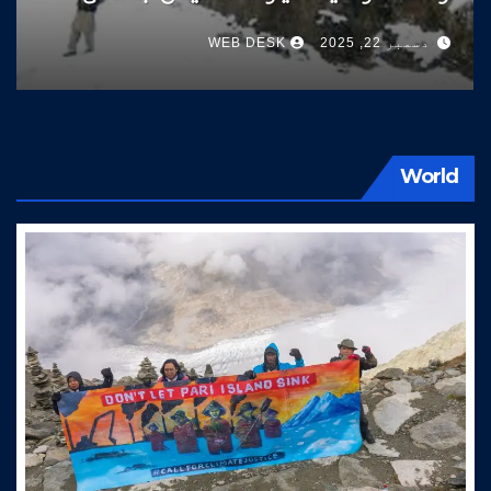
سوات کی طرف آتے ہیں
دسمبر 22, 2025
WEB DESK
World