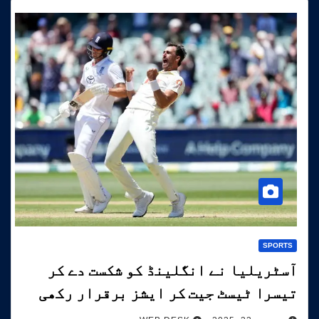
SPORTS
آسٹریلیا نے انگلینڈ کو شکست دے کر
تیسرا ٹیسٹ جیت کر ایشز برقرار رکھی