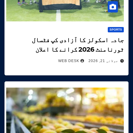
SPORTS
جادہ اسکولز کا آزادی کپ فٹسال
ٹورنامنٹ 2026 کرانے کا اعلان
جولائی 21, 2026
WEB DESK