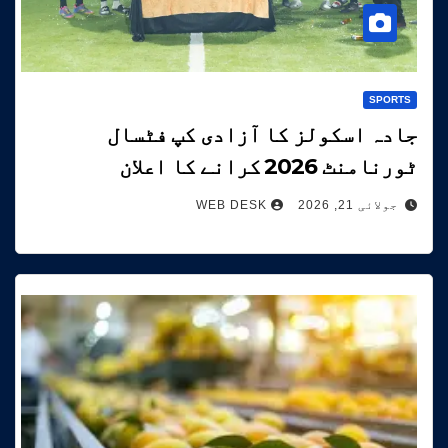
SPORTS
جادہ اسکولز کا آزادی کپ فٹسال
ٹورنامنٹ 2026 کرانے کا اعلان
جولائی 21, 2026
WEB DESK