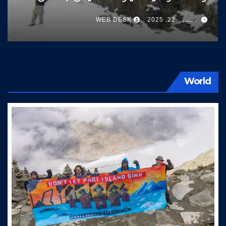
سوات کی طرف آتے ہیں
دسمبر 22, 2025
WEB DESK
World