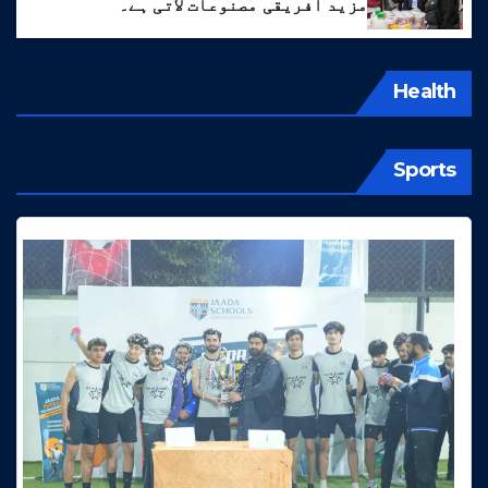
مزید افریقی مصنوعات لاتی ہے۔
Health
Sports