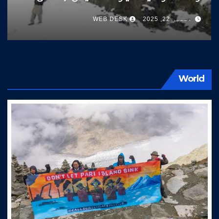
سوات کی طرف آتے ہیں
دسمبر 22, 2025
WEB DESK
World