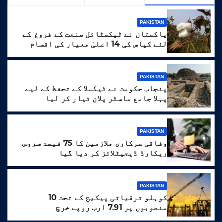
PAKISTAN
پاکستان نے ٹیکسٹائل صنعت کے فروغ کے
لئے کپاس کی 14 اعلیٰ معیار کی اقسام
تیار کر لیں
PAKISTAN
پنجاب حکومت نے ٹیکسلا کے تحفظ کے لیے
پہلا جامع ماسٹر پلان تیار کر لیا
PAKISTAN
وفاقی سرکاری ملازمین کا 75 فیصد سروس
ریکارڈ ڈیجیٹلائز کر دیا گیا
PAKISTAN
کوہلو ترقیاتی پیکیج کے تحت 10
منصوبوں پر 7.91 ارب روپے خرچ