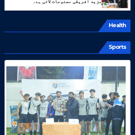
مزید افریقی مصنوعات لاتی ہے۔
Health
Sports