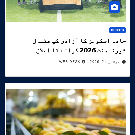
SPORTS
جادہ اسکولز کا آزادی کپ فٹسال
ٹورنامنٹ 2026 کرانے کا اعلان
جولائی 21, 2026
WEB DESK