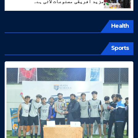
مزید افریقی مصنوعات لاتی ہے۔
Health
Sports