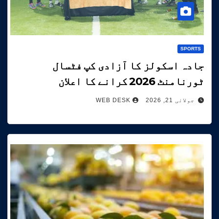
SPORTS
جادہ اسکولز کا آزادی کپ فٹسال
ٹورنامنٹ 2026 کرانے کا اعلان
جولائی 21, 2026
WEB DESK