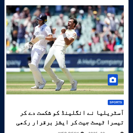
SPORTS
آسٹریلیا نے انگلینڈ کو شکست دے کر
تیسرا ٹیسٹ جیت کر ایشز برقرار رکھی