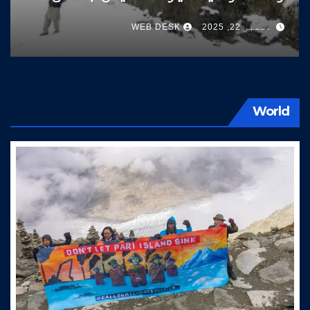
سوات کی طرف آتے ہیں
دسمبر 22, 2025
WEB DESK
World