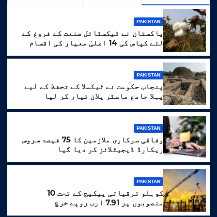
PAKISTAN
پاکستان نے ٹیکسٹائل صنعت کے فروغ کے
لئے کپاس کی 14 اعلیٰ معیار کی اقسام
تیار کر لیں
PAKISTAN
پنجاب حکومت نے ٹیکسلا کے تحفظ کے لیے
پہلا جامع ماسٹر پلان تیار کر لیا
PAKISTAN
وفاقی سرکاری ملازمین کا 75 فیصد سروس
ریکارڈ ڈیجیٹلائز کر دیا گیا
PAKISTAN
کوہلو ترقیاتی پیکیج کے تحت 10
منصوبوں پر 7.91 ارب روپے خرچ