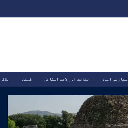
سفارتی امور
ثقافت اور لائف اسٹائل
کھیل
بلاگ