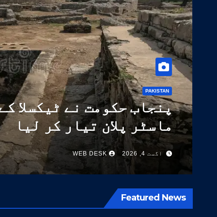
PAKISTAN
و
ڈیجیٹلائز کر دیا گیا
اگست 4, 2026
WEB DESK
Featured News