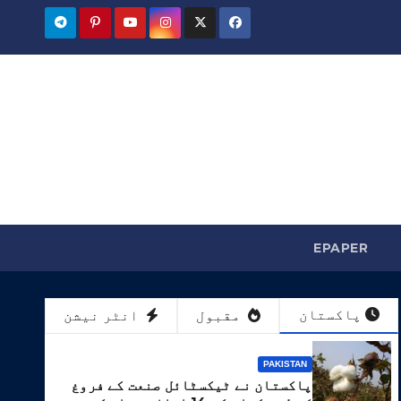
EPAPER
پاکستان
مقبول
انٹر نیشن
PAKISTAN
پاکستان نے ٹیکسٹائل صنعت کے فروغ