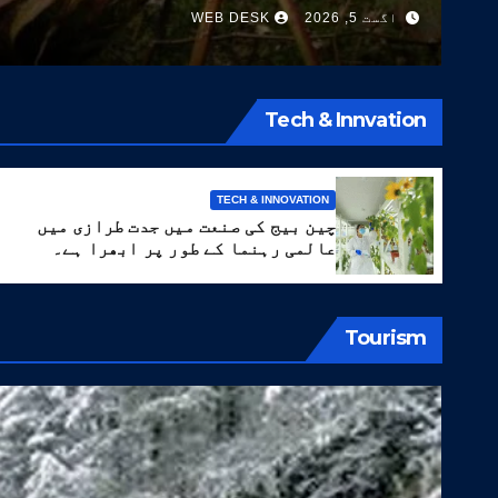
اگست 5, 2026
WEB DESK
کی اقسام تیار کر لیں
Tech & Innvation
TECH & INNOVATION
چین بیج کی صنعت میں جدت طرازی میں
عالمی رہنما کے طور پر ابھرا ہے۔
Tourism