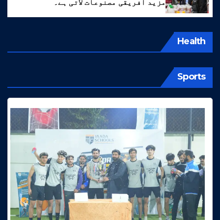
مزید افریقی مصنوعات لاتی ہے۔
Health
Sports