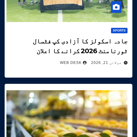
SPORTS
جادہ اسکولز کا آزادی کپ فٹسال
ٹورنامنٹ 2026 کرانے کا اعلان
جولائی 21, 2026
WEB DESK