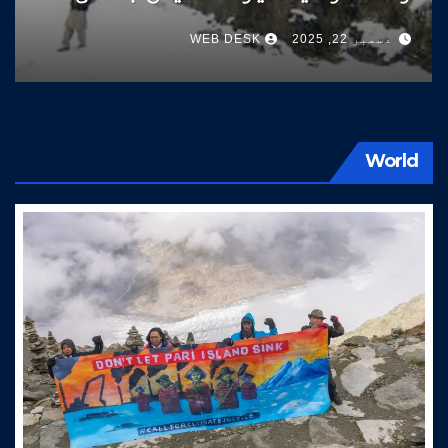
سوات کی طرف آتے ہیں
دسمبر 22, 2025
WEB DESK
World