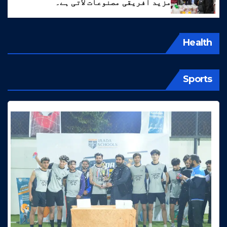
مزید افریقی مصنوعات لاتی ہے۔
Health
Sports