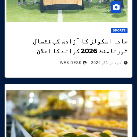
SPORTS
جادہ اسکولز کا آزادی کپ فٹسال
ٹورنامنٹ 2026 کرانے کا اعلان
جولائی 21, 2026
WEB DESK