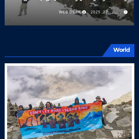
سوات کی طرف آتے ہیں
دسمبر 22, 2025
WEB DESK
World