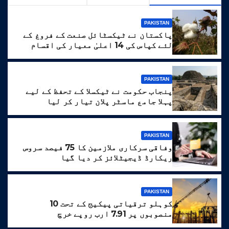
PAKISTAN
پاکستان نے ٹیکسٹائل صنعت کے فروغ کے
لئے کپاس کی 14 اعلیٰ معیار کی اقسام
تیار کر لیں
PAKISTAN
پنجاب حکومت نے ٹیکسلا کے تحفظ کے لیے
پہلا جامع ماسٹر پلان تیار کر لیا
PAKISTAN
وفاقی سرکاری ملازمین کا 75 فیصد سروس
ریکارڈ ڈیجیٹلائز کر دیا گیا
PAKISTAN
کوہلو ترقیاتی پیکیج کے تحت 10
منصوبوں پر 7.91 ارب روپے خرچ