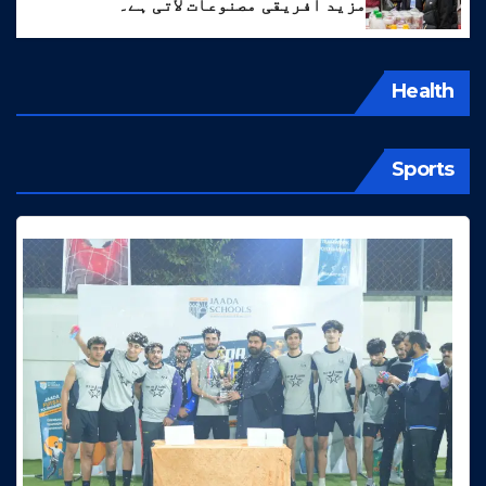
مزید افریقی مصنوعات لاتی ہے۔
Health
Sports