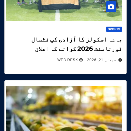
SPORTS
جادہ اسکولز کا آزادی کپ فٹسال
ٹورنامنٹ 2026 کرانے کا اعلان
جولائی 21, 2026
WEB DESK