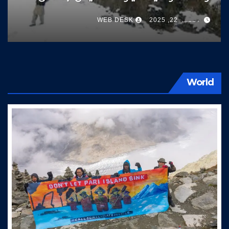
سوات کی طرف آتے ہیں
دسمبر 22, 2025
WEB DESK
World