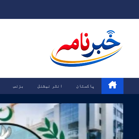
Ski
t
conten
پاکستان
انٹر نیشنل
بزنس