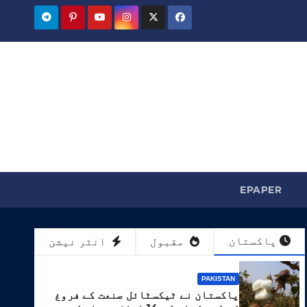
EPAPER
پاکستان
مقبول
انٹر نیشن
PAKISTAN
پاکستان نے ٹیکسٹائل صنعت کے فروغ