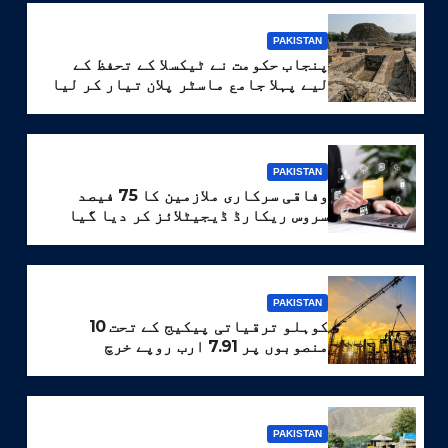
PAKISTAN
پنجاب حکومت نے ٹیکسلا کے تحفظ کے
لیے پہلا جامع ماسٹر پلان تیار کر لیا
PAKISTAN
وفاقی سرکاری ملازمین کا 75 فیصد
سروس ریکارڈ ڈیجیٹلائز کر دیا گیا
PAKISTAN
کوہلو ترقیاتی پیکیج کے تحت 10
منصوبوں پر 7.91 ارب روپے خرچ
PAKISTAN