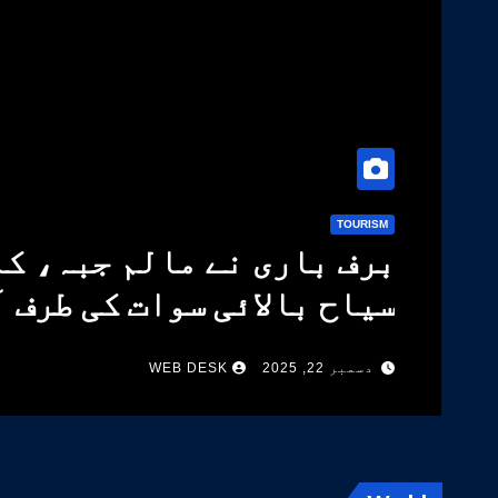
TOURISM
برف باری نے مالم جبہ، کا
سیاح بالائی سوات کی طرف 
دسمبر 22, 2025
WEB DESK