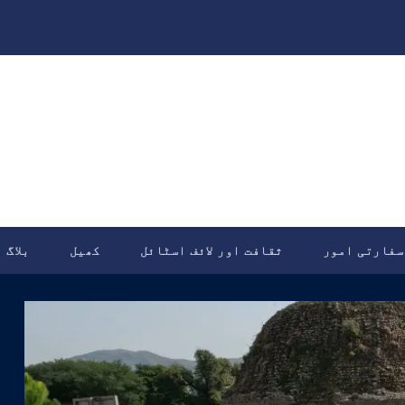
سفارتی امور
ثقافت اور لائف اسٹائل
کھیل
بلاگ