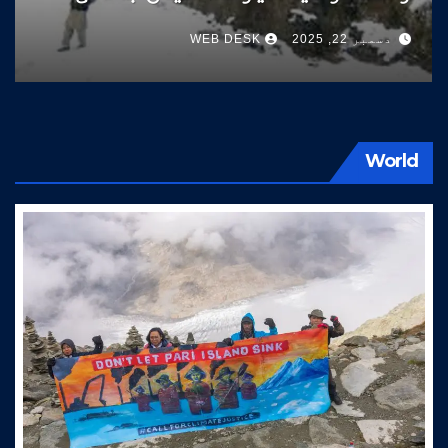
سوات کی طرف آتے ہیں
دسمبر 22, 2025
WEB DESK
World