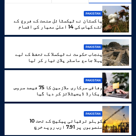
PAKISTAN
پاکستان نے ٹیکسٹائل صنعت کے فروغ کے
لئے کپاس کی 14 اعلیٰ معیار کی اقسام
تیار کر لیں
PAKISTAN
پنجاب حکومت نے ٹیکسلا کے تحفظ کے لیے
پہلا جامع ماسٹر پلان تیار کر لیا
PAKISTAN
وفاقی سرکاری ملازمین کا 75 فیصد سروس
ریکارڈ ڈیجیٹلائز کر دیا گیا
PAKISTAN
کوہلو ترقیاتی پیکیج کے تحت 10
منصوبوں پر 7.91 ارب روپے خرچ