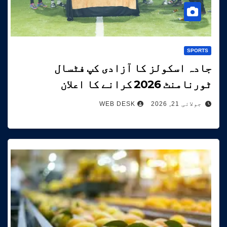
SPORTS
جادہ اسکولز کا آزادی کپ فٹسال
ٹورنامنٹ 2026 کرانے کا اعلان
جولائی 21, 2026
WEB DESK