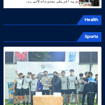
مزید افریقی مصنوعات لاتی ہے۔
Health
Sports