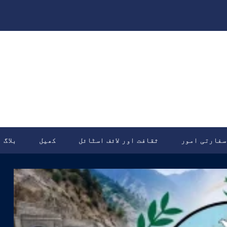
سفارتی امور
ثقافت اور لائف اسٹائل
کھیل
بلاگ