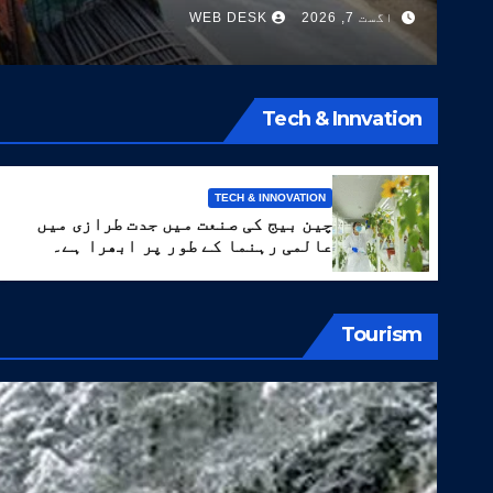
اگست 7, 2026
WEB DESK
Tech & Innvation
TECH & INNOVATION
چین بیج کی صنعت میں جدت طرازی میں
عالمی رہنما کے طور پر ابھرا ہے۔
Tourism