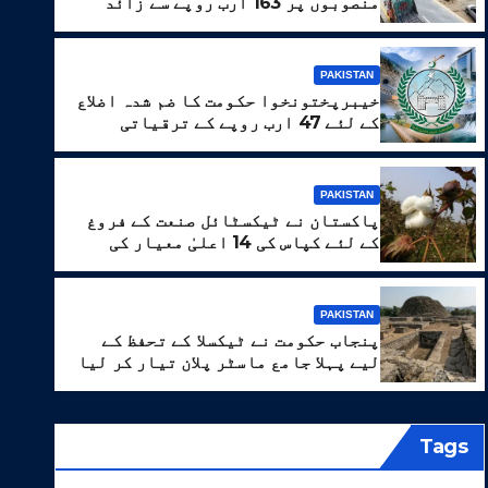
منصوبوں پر 163 ارب روپے سے زائد
خرچ
PAKISTAN
خیبرپختونخوا حکومت کا ضم شدہ اضلاع
کے لئے 47 ارب روپے کے ترقیاتی
پروگرام کا منصوبہ
PAKISTAN
PAKI
پاکستان نے ٹیکسٹائل صنعت کے فروغ
کے لئے کپاس کی 14 اعلیٰ معیار کی
اقسام تیار کر لیں
پے کے ترقیاتی پروگرام کا منصو
PAKISTAN
پنجاب حکومت نے ٹیکسلا کے تحفظ کے
 7, 2026
WEB DESK
لیے پہلا جامع ماسٹر پلان تیار کر لیا
Tags