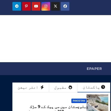
EPAPER
پاکستان
مقبول
انٹر نیشن
PAKISTAN
بلوچستان میں سی پیک کے 9 سڑک