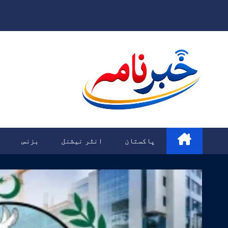
Ski
t
conten
پاکستان
انٹر نیشنل
بزنس