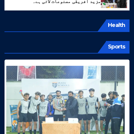
مزید افریقی مصنوعات لاتی ہے۔
Health
Sports