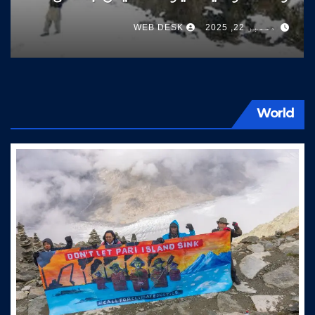
سوات کی طرف آتے ہیں
دسمبر 22, 2025
WEB DESK
World