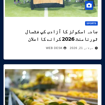
SPORTS
جادہ اسکولز کا آزادی کپ فٹسال
ٹورنامنٹ 2026 کرانے کا اعلان
جولائی 21, 2026
WEB DESK