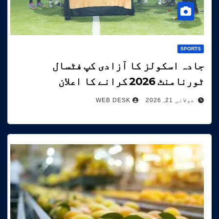
SPORTS
جادہ اسکولز کا آزادی کپ فٹسال
ٹورنامنٹ 2026 کرانے کا اعلان
جولائی 21, 2026
WEB DESK