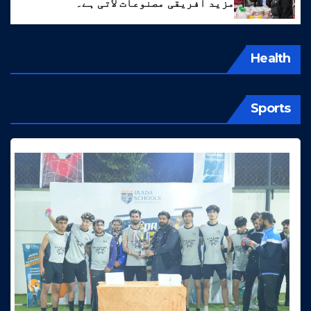
مزید افریقی مصنوعات لاتی ہے۔
Health
Sports