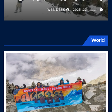
سوات کی طرف آتے ہیں
دسمبر 22, 2025
WEB DESK
World