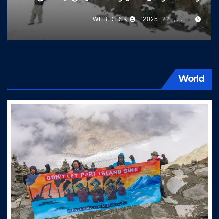
سوات کی طرف آتے ہیں
دسمبر 22, 2025
WEB DESK
World