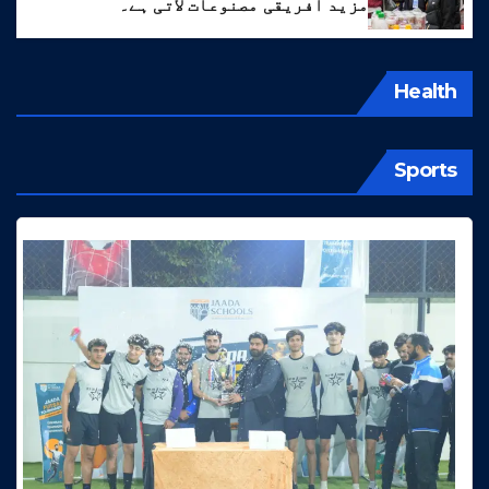
مزید افریقی مصنوعات لاتی ہے۔
Health
Sports