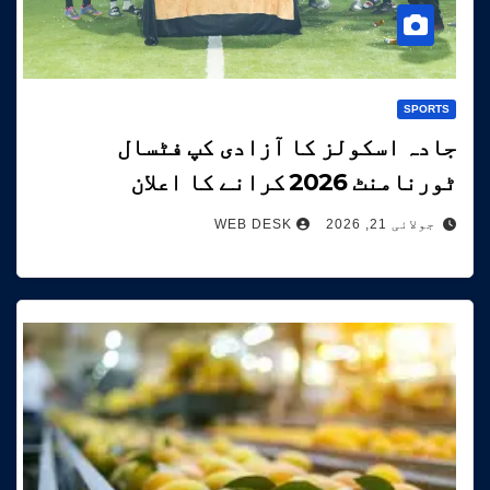
SPORTS
جادہ اسکولز کا آزادی کپ فٹسال
ٹورنامنٹ 2026 کرانے کا اعلان
جولائی 21, 2026
WEB DESK