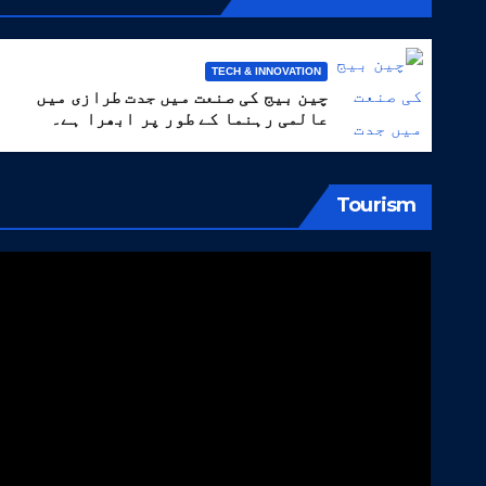
TECH & INNOVATION
چین بیج کی صنعت میں جدت طرازی میں
عالمی رہنما کے طور پر ابھرا ہے۔
Tourism