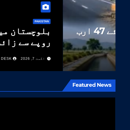
PAKISTAN
روپے کے ترقیاتی پروگرام
اگست 7, 2026
WEB DESK
Featured News