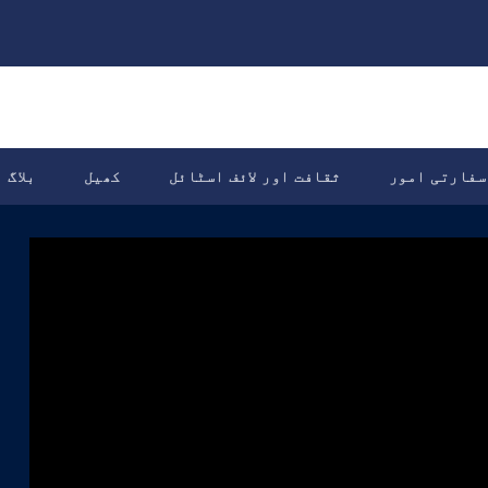
سفارتی امور
ثقافت اور لائف اسٹائل
کھیل
بلاگ