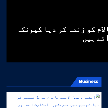
لام کو زندہ کر دیا کیونکہ
آتے ہیں
Business