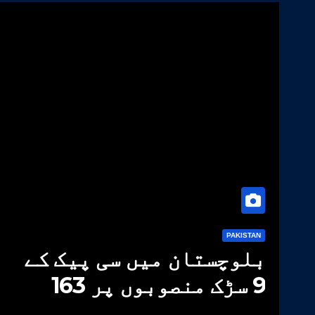
PAKISTAN
بلوچستان میں سی پیک کے
9 سڑک منصوبوں پر 163
ارب روپے سے زائد خرچ