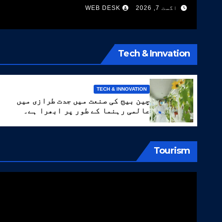
اگست 7, 2026
WEB DESK
Tech & Innvation
TECH & INNOVATION
چین بیج کی صنعت میں جدت طرازی میں
عالمی رہنما کے طور پر ابھرا ہے۔
Tourism