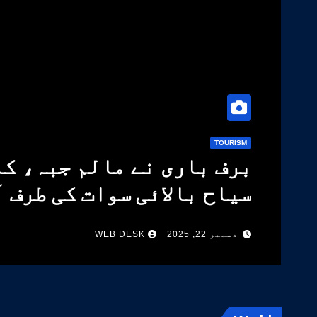
TOURISM
برف باری نے مالم جبہ، کا
سیاح بالائی سوات کی طرف 
دسمبر 22, 2025
WEB DESK