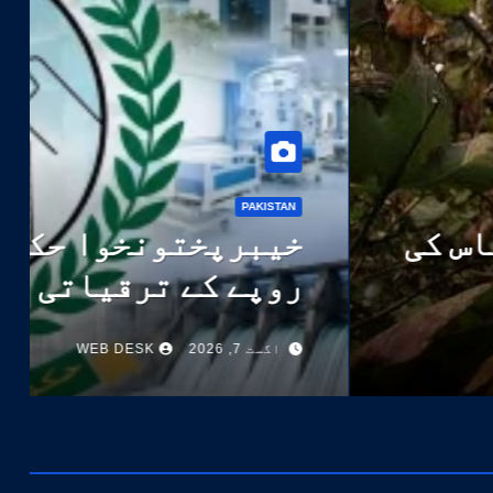
ت کے فروغ کے لئے کپاس کی