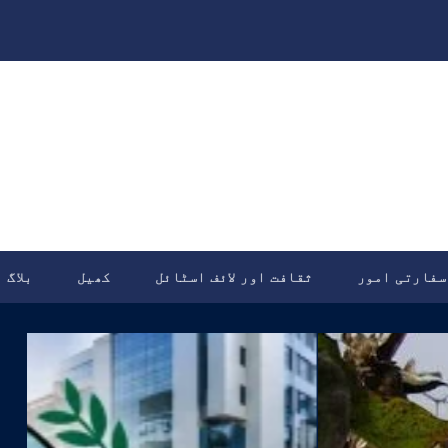
سفارتی امور
ثقافت اور لائف اسٹائل
کھیل
بلاگ