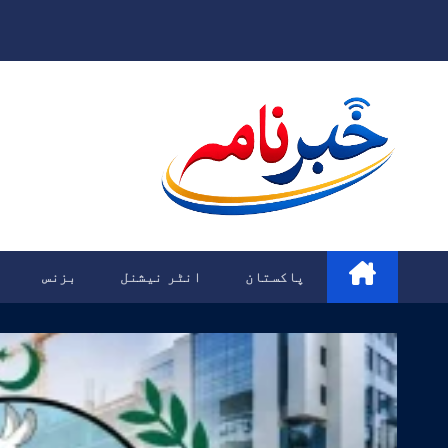
Ski
t
conten
پاکستان
انٹر نیشنل
بزنس