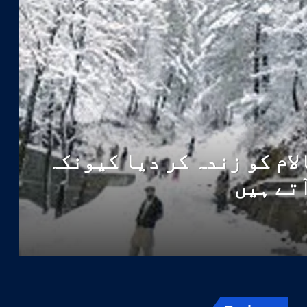
لام کو زندہ کر دیا کیونکہ
آتے ہیں