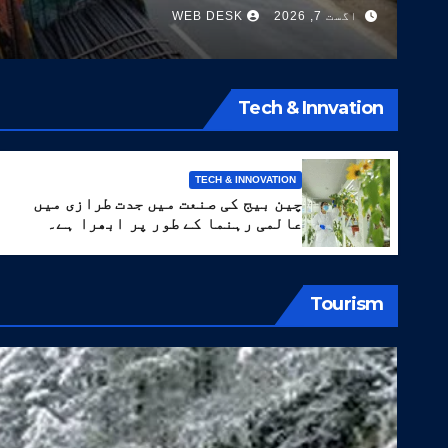
اگست 7, 2026
WEB DESK
Tech & Innvation
TECH & INNOVATION
چین بیج کی صنعت میں جدت طرازی میں
عالمی رہنما کے طور پر ابھرا ہے۔
Tourism