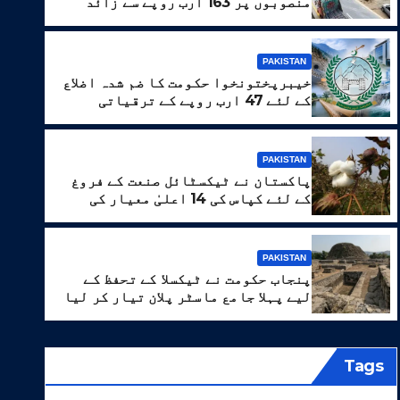
منصوبوں پر 163 ارب روپے سے زائد
خرچ
PAKISTAN
خیبرپختونخوا حکومت کا ضم شدہ اضلاع
کے لئے 47 ارب روپے کے ترقیاتی
پروگرام کا منصوبہ
PAKISTAN
PAKI
پاکستان نے ٹیکسٹائل صنعت کے فروغ
کے لئے کپاس کی 14 اعلیٰ معیار کی
اقسام تیار کر لیں
پے کے ترقیاتی پروگرام کا منصو
PAKISTAN
پنجاب حکومت نے ٹیکسلا کے تحفظ کے
 7, 2026
WEB DESK
لیے پہلا جامع ماسٹر پلان تیار کر لیا
Tags