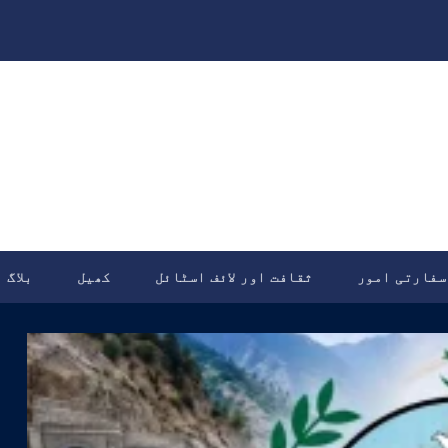
سفارتی امور
ثقافت اور لائف اسٹائل
کھیل
بلاگ