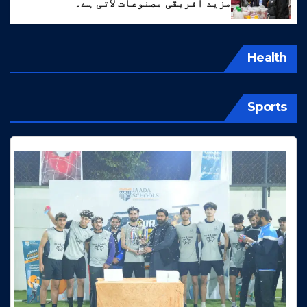
مزید افریقی مصنوعات لاتی ہے۔
Health
Sports