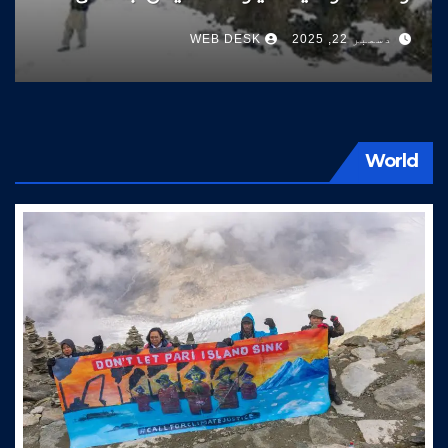
سوات کی طرف آتے ہیں
دسمبر 22, 2025
WEB DESK
World