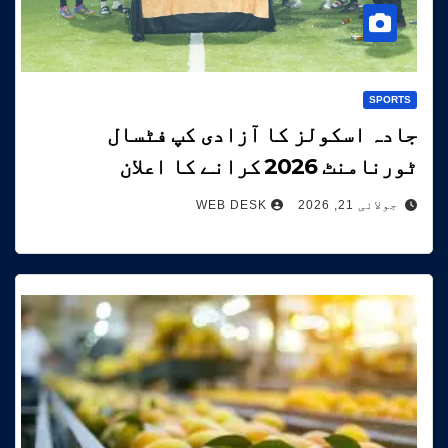
SPORTS
جادہ اسکولز کا آزادی کپ فٹسال
ٹورنامنٹ 2026 کرانے کا اعلان
جولائی 21, 2026
WEB DESK