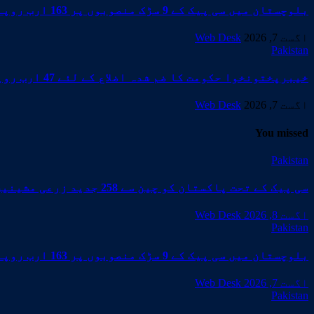
بلوچستان میں سی پیک کے 9 سڑک منصوبوں پر 163 ارب روپے سے زائد خرچ
اگست 7, 2026
Web Desk
Pakistan
خیبرپختونخوا حکومت کا ضم شدہ اضلاع کے لئے 47 ارب روپے کے ترقیاتی پروگرام کا منصوبہ
اگست 7, 2026
Web Desk
You missed
Pakistan
سی پیک کے تحت پاکستان کو چین سے 258 جدید زرعی مشینیں موصول،مقصد زراعت کو جدید خطوط پر فروغ دینا ہے
اگست 8, 2026
Web Desk
Pakistan
بلوچستان میں سی پیک کے 9 سڑک منصوبوں پر 163 ارب روپے سے زائد خرچ
اگست 7, 2026
Web Desk
Pakistan