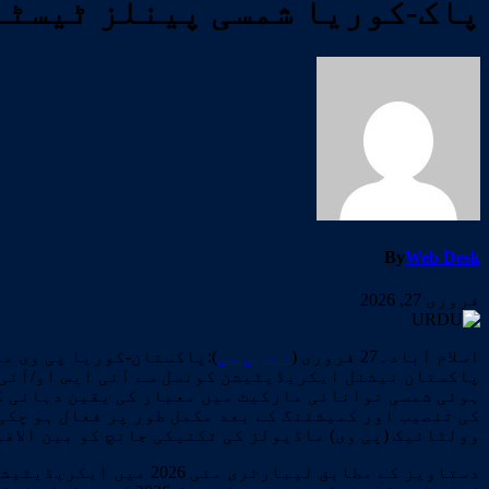
پاک-کوریا شمسی پینلز ٹیسٹنگ لیبارٹری 2026 میں کمر
By
Web Desk
فروری 27, 2026
اسلام آباد۔27 فروری (
اے بی سی
ہوئی شمسی توانائی مارکیٹ میں معیار کی یقین دہانی ک
وولٹائیک (پی وی) ماڈیولز کی تکنیکی جانچ کو بین الاقو